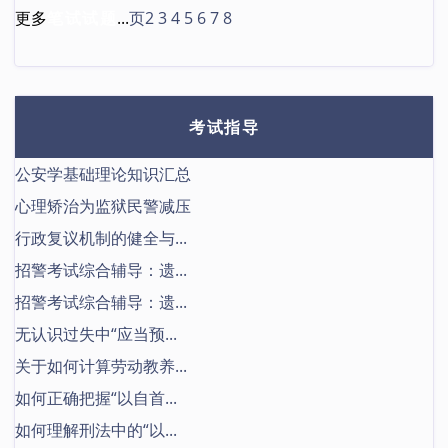
更多
笔试试题
...
页2
3
4
5
6
7
8
考试指导
公安学基础理论知识汇总
心理矫治为监狱民警减压
行政复议机制的健全与...
招警考试综合辅导：遗...
招警考试综合辅导：遗...
无认识过失中“应当预...
关于如何计算劳动教养...
如何正确把握“以自首...
如何理解刑法中的“以...