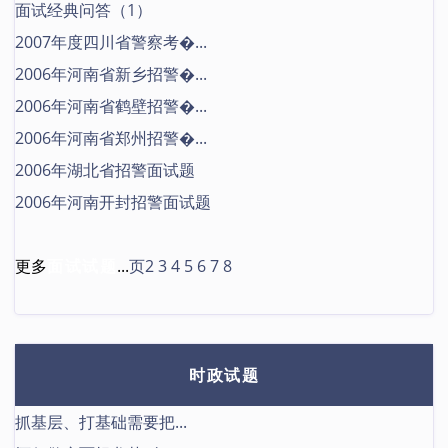
面试经典问答（1）
2007年度四川省警察考�...
2006年河南省新乡招警�...
2006年河南省鹤壁招警�...
2006年河南省郑州招警�...
2006年湖北省招警面试题
2006年河南开封招警面试题
更多
面试试题
...
页2
3
4
5
6
7
8
时政试题
抓基层、打基础需要把...