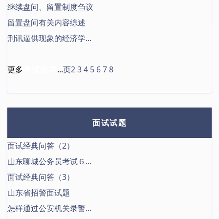
继续盘问、留置制度刍议
留置盘问有关内容综述
刑讯逼供现象的经济学...
更多
考试指导
...
页2
3
4
5
6
7
8
面试试题
面试经典问答（2）
山东聊城公务员考试６...
面试经典问答（3）
山东省招警面试题
怎样通过公安机关录警...