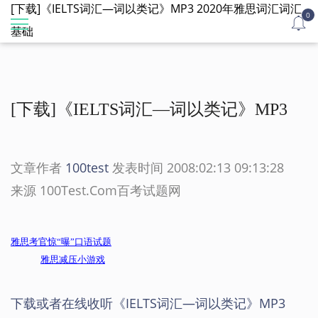
[下载]《IELTS词汇—词以类记》MP3 2020年雅思词汇词汇
0
基础
[下载]《IELTS词汇—词以类记》MP3
文章作者
100test
发表时间 2008:02:13 09:13:28
来源 100Test.Com百考试题网
雅思考官惊“曝”口语试题
雅思减压小游戏
下载或者在线收听《IELTS词汇—词以类记》MP3