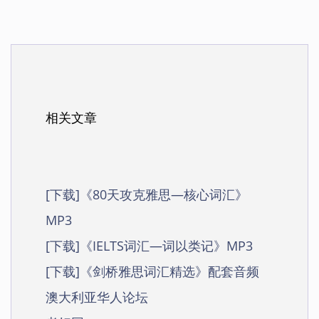
相关文章
[下载]《80天攻克雅思—核心词汇》
MP3
[下载]《IELTS词汇—词以类记》MP3
[下载]《剑桥雅思词汇精选》配套音频
澳大利亚华人论坛