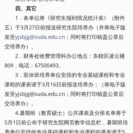
四、其它
1．各单位将《研究生报到情况统计表》（附件
五）于3月27日前报送研究生院培养办（并将电子版
发至
yjsbjg@suda.edu.cn
；同时将打印稿盖公章后
交培养办）。
2．财务处收费管理科办公地点：东校区凌云楼
809，电话：67500493。
3．双休班培养单位安排的专业基础课程和专业
课程的课表请于3月16日前报送培养办；（将电子版
发至
yjsbjg@suda.edu.cn
；同时将打印稿盖公章后
交培养办）。
4.暑期班（教育硕士）公共课表及分班名单将于
5月1日前公布于研究生院网页教学信息栏，暑期班培
养单位安排的专业基础课程和专业课程的课表请于5