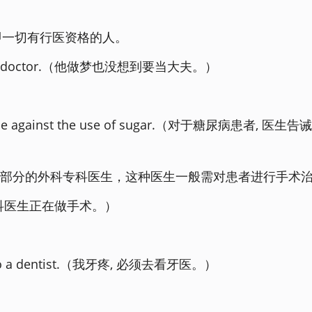
即一切有行医资格的人。
ng a doctor.（他做梦也没想到要当大夫。）
dvise against the use of sugar.（对于糖尿病患者, 医生
部分的外科专科医生，这种医生一般需对患者进行手术
g.（外科医生正在做手术。）
go to a dentist.（我牙疼, 必须去看牙医。）