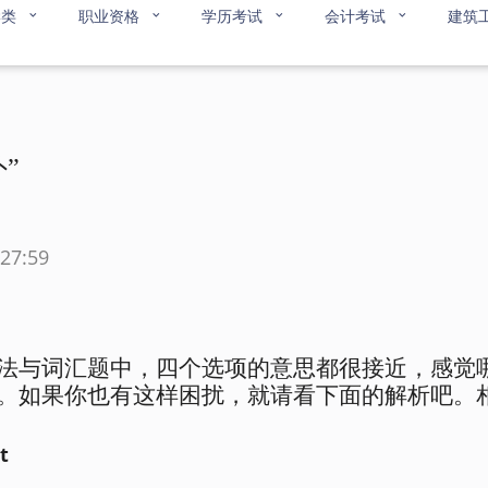
学类
职业资格
学历考试
会计考试
建筑
”
27:59
法与词汇题中，四个选项的意思都很接近，感觉
。如果你也有这样困扰，就请看下面的解析吧。
t