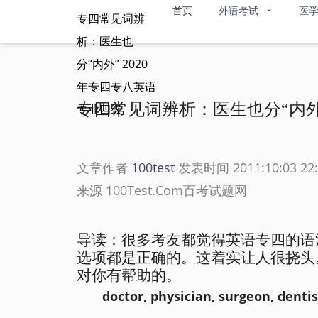
首页
外语考试
医
专四常见词辨
析：医生也
分“内外” 2020
年专四专八英语
专四常见词辨析：医生也分“内外
专业四级
文章作者
100test
发表时间 2011:10:03 22:
来源 100Test.Com百考试题网
导读：很多考友都觉得英语专四的语
选项都是正确的。这着实让人很挠头
对你有帮助的。
doctor, physician, surgeon, dentis