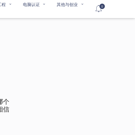
工程
电脑认证
其他与创业
0
哪个
相信