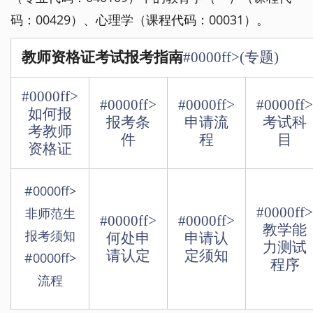
码：00429）、心理学（课程代码：00031）。
教师资格证考试报考指南
#0000ff>(专题)
#0000ff>
#0000ff>
#0000ff>
#0000ff>
如何报
报考条
申请流
考试科
考教师
件
程
目
资格证
#0000ff>
#0000ff>
非师范生
#0000ff>
#0000ff>
教学能
报考须知
何处申
申请认
力测试
请认定
定须知
#0000ff>
程序
流程