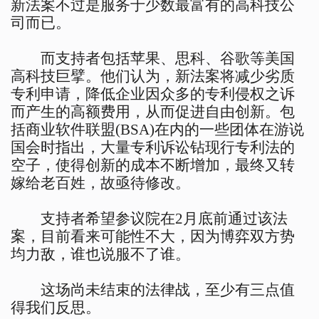
新法案不过是服务于少数最富有的高科技公
司而已。
而支持者包括苹果、思科、谷歌等美国
高科技巨擘。他们认为，新法案将减少劣质
专利申请，降低企业因众多的专利侵权之诉
而产生的高额费用，从而促进自由创新。包
括商业软件联盟(BSA)在内的一些团体在游说
国会时指出，大量专利诉讼钻现行专利法的
空子，使得创新的成本不断增加，最终又转
嫁给老百姓，故亟待修改。
支持者希望参议院在2月底前通过该法
案，目前看来可能性不大，因为博弈双方势
均力敌，谁也说服不了谁。
这场尚未结束的法律战，至少有三点值
得我们反思。