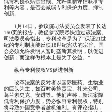
低专利侵权赔偿金额、允许重新评估获准专
利等内容，是否会减弱专利保护力度、抑制
创新。
1月14日，参议院司法委员会发表了长达
160页的报告，敦促参议院尽快通过该法案。
司法委员会指出，专利改革是为了“保证21世
纪的专利制度能反映18世纪宪法的宗旨。国
会必须允许发明人暂时垄断其发明，以促进
创新；而这样做根本上是为了公益。”
纵容专利侵权VS促进创新
改革法案的反对者以国际医药、生物业
的巨头为主，如百时美施贵宝、礼来公司、
葛兰素史克、安进等。他们声称，新法案降
低专利保护力度，势必纵容专利侵权，特别
将导致外国竞争者趁机渔利。有评论指出，