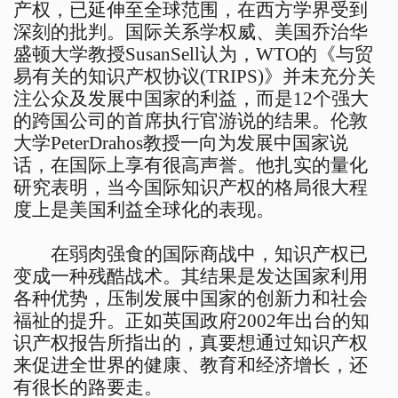
产权，已延伸至全球范围，在西方学界受到
深刻的批判。国际关系学权威、美国乔治华
盛顿大学教授SusanSell认为，WTO的《与贸
易有关的知识产权协议(TRIPS)》并未充分关
注公众及发展中国家的利益，而是12个强大
的跨国公司的首席执行官游说的结果。伦敦
大学PeterDrahos教授一向为发展中国家说
话，在国际上享有很高声誉。他扎实的量化
研究表明，当今国际知识产权的格局很大程
度上是美国利益全球化的表现。
在弱肉强食的国际商战中，知识产权已
变成一种残酷战术。其结果是发达国家利用
各种优势，压制发展中国家的创新力和社会
福祉的提升。正如英国政府2002年出台的知
识产权报告所指出的，真要想通过知识产权
来促进全世界的健康、教育和经济增长，还
有很长的路要走。