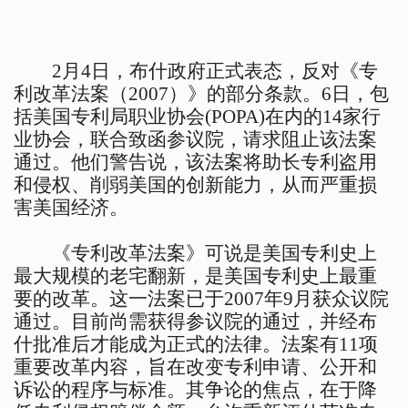
2月4日，布什政府正式表态，反对《专
利改革法案（2007）》的部分条款。6日，包
括美国专利局职业协会(POPA)在内的14家行
业协会，联合致函参议院，请求阻止该法案
通过。他们警告说，该法案将助长专利盗用
和侵权、削弱美国的创新能力，从而严重损
害美国经济。
《专利改革法案》可说是美国专利史上
最大规模的老宅翻新，是美国专利史上最重
要的改革。这一法案已于2007年9月获众议院
通过。目前尚需获得参议院的通过，并经布
什批准后才能成为正式的法律。法案有11项
重要改革内容，旨在改变专利申请、公开和
诉讼的程序与标准。其争论的焦点，在于降