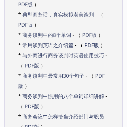
PDF版
）
*
典型商务话，真实模拟老美谈判
- （
PDF版
）
*
商务谈判中的8个单词
- （
PDF版
）
*
常用谈判英语之介绍篇
- （
PDF版
）
*
与外商进行商务谈判时英语使用技巧
-
（
PDF版
）
*
商务谈判中最常用30个句子
- （
PDF
版
）
*
商务谈判中惯用的八个单词详细讲解
-
（
PDF版
）
*
商务会议中怎样恰当介绍部门与职员
-
（
PDF版
）