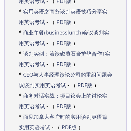
用英语考试
- （
PDF版
）
*
实用英语之商务谈判英语技巧分享实
用英语考试
- （
PDF版
）
*
商业午餐(businesslunch)会议谈判实
用英语考试
- （
PDF版
）
*
谈判实例：洽谈磁质石膏护垫合作1实
用英语考试
- （
PDF版
）
*
CEO与人事经理谈论公司的重组问题会
议谈判实用英语考试
- （
PDF版
）
*
商务对话实战：项目议会上的讨论实
用英语考试
- （
PDF版
）
*
面见加拿大客户时的实用谈判英语篇
实用英语考试
- （
PDF版
）