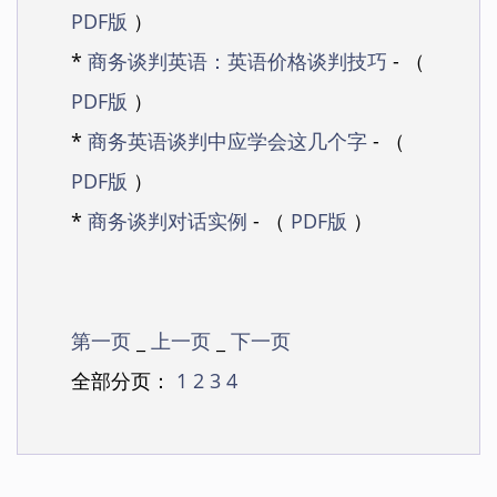
PDF版
）
*
商务谈判英语：英语价格谈判技巧
- （
PDF版
）
*
商务英语谈判中应学会这几个字
- （
PDF版
）
*
商务谈判对话实例
- （
PDF版
）
第一页
_
上一页
_
下一页
全部分页：
1
2
3
4