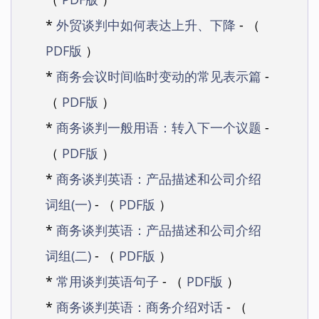
*
外贸谈判中如何表达上升、下降
- （
PDF版
）
*
商务会议时间临时变动的常见表示篇
-
（
PDF版
）
*
商务谈判一般用语：转入下一个议题
-
（
PDF版
）
*
商务谈判英语：产品描述和公司介绍
词组(一)
- （
PDF版
）
*
商务谈判英语：产品描述和公司介绍
词组(二)
- （
PDF版
）
*
常用谈判英语句子
- （
PDF版
）
*
商务谈判英语：商务介绍对话
- （