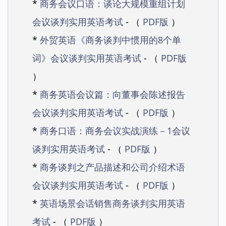
*
商务会议口语：谈论大规模重组计划
会议谈判实用英语考试
- （
PDF版
）
*
外贸英语《商务谈判中惯用的8个单
词》会议谈判实用英语考试
- （
PDF版
）
*
商务英语会议篇：向董事会陈述报告
会议谈判实用英语考试
- （
PDF版
）
*
商务口语：商务会议实战演练－1会议
谈判实用英语考试
- （
PDF版
）
*
商务谈判之产品描述和公司介绍术语
会议谈判实用英语考试
- （
PDF版
）
*
英语场景会话销售商务谈判实用英语
考试
- （
PDF版
）