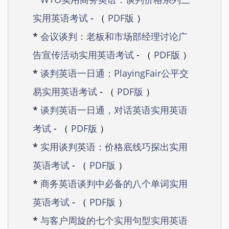
实用英语考试
- （
PDF版
）
*
会议谈判：老板和市场部经理讨论广
告宣传活动实用英语考试
- （
PDF版
）
*
谈判英语一日通：PlayingFair公平交
易实用英语考试
- （
PDF版
）
*
谈判英语一日通，对话英语实用英语
考试
- （
PDF版
）
*
实用谈判英语：价格底线巧探出实用
英语考试
- （
PDF版
）
*
商务英语谈判中必备的八个单词实用
英语考试
- （
PDF版
）
*
与客户周旋的七个实用句型实用英语