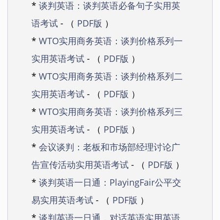
*
谈判英语：谈判英语必备句子实用英
语考试
- （
PDF版
）
*
WTO实用商务英语：谈判价格系列一
实用英语考试
- （
PDF版
）
*
WTO实用商务英语：谈判价格系列二
实用英语考试
- （
PDF版
）
*
WTO实用商务英语：谈判价格系列三
实用英语考试
- （
PDF版
）
*
会议谈判：老板和市场部经理讨论广
告宣传活动实用英语考试
- （
PDF版
）
*
谈判英语一日通：PlayingFair公平交
易实用英语考试
- （
PDF版
）
*
谈判英语一日通，对话英语实用英语