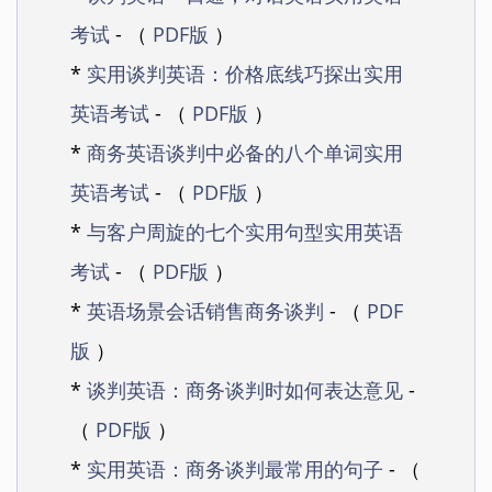
考试
- （
PDF版
）
*
实用谈判英语：价格底线巧探出实用
英语考试
- （
PDF版
）
*
商务英语谈判中必备的八个单词实用
英语考试
- （
PDF版
）
*
与客户周旋的七个实用句型实用英语
考试
- （
PDF版
）
*
英语场景会话销售商务谈判
- （
PDF
版
）
*
谈判英语：商务谈判时如何表达意见
-
（
PDF版
）
*
实用英语：商务谈判最常用的句子
- （