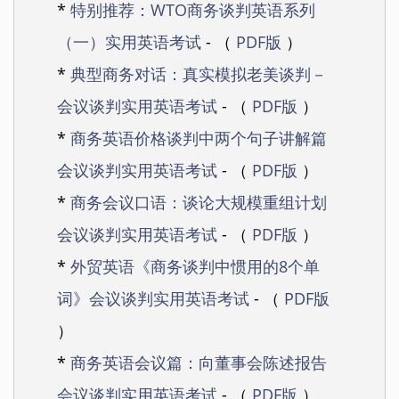
*
特别推荐：WTO商务谈判英语系列
（一）实用英语考试
- （
PDF版
）
*
典型商务对话：真实模拟老美谈判－
会议谈判实用英语考试
- （
PDF版
）
*
商务英语价格谈判中两个句子讲解篇
会议谈判实用英语考试
- （
PDF版
）
*
商务会议口语：谈论大规模重组计划
会议谈判实用英语考试
- （
PDF版
）
*
外贸英语《商务谈判中惯用的8个单
词》会议谈判实用英语考试
- （
PDF版
）
*
商务英语会议篇：向董事会陈述报告
会议谈判实用英语考试
- （
PDF版
）